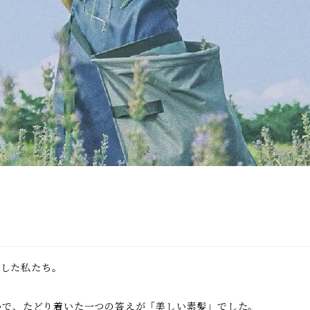
業した私たち。
かで、たどり着いた一つの答えが「美しい素髪」でした。