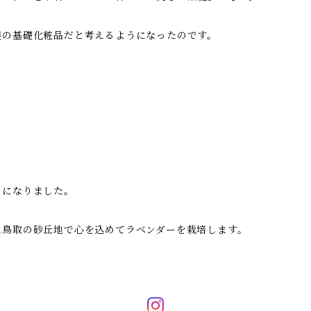
髪の基礎化粧品だと考えるようになったのです。
とになりました。
は鳥取の砂丘地で心を込めてラベンダーを栽培します。